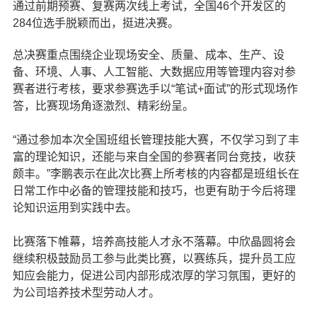
通过前期预赛、复赛两次线上考试，全国46个开发区的
284位选手脱颖而出，挺进决赛。
总决赛重点围绕企业现场安全、质量、成本、生产、设
备、环境、人事、人工智能、大数据应用等管理内容对参
赛者进行考核，要求参赛选手以“笔试+面试”的形式现场作
答，比赛现场角逐激烈、精彩纷呈。
“通过参加本次全国班组长管理技能大赛，不仅学习到了丰
富的理论知识，还能与来自全国的参赛者同台竞技，收获
颇丰。”李鹏表示在此次比赛上所考核的内容都是班组长在
日常工作中必备的管理技能和技巧，也更有助于今后将理
论知识运用到实践中去。
比赛落下帷幕，培养高技能人才永不落幕。中欣晶圆将会
继续积极鼓励员工参与此类比赛，以赛练兵，提升员工应
知应会能力，促进公司内部形成浓厚的学习氛围，更好的
为公司培养技术型劳动人才。