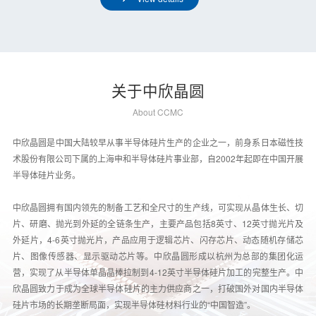
关于中欣晶圆
About CCMC
中欣晶圆是中国大陆较早从事半导体硅片生产的企业之一，前身系日本磁性技
术股份有限公司下属的上海申和半导体硅片事业部，自2002年起即在中国开展
半导体硅片业务。
中欣晶圆拥有国内领先的制备工艺和全尺寸的生产线，可实现从晶体生长、切
片、研磨、抛光到外延的全链条生产，主要产品包括8英寸、12英寸抛光片及
外延片，4-6英寸抛光片，产品应用于逻辑芯片、闪存芯片、动态随机存储芯
片、图像传感器、显示驱动芯片等。
中欣晶圆形成以杭州为总部的集团化运
营，实现了从半导体单晶晶棒拉制到4-12英寸半导体硅片加工的完整生产。中
欣晶圆致力于成为全球半导体硅片的主力供应商之一，打破国外对国内半导体
硅片市场的长期垄断局面，实现半导体硅材料行业的“中国智造”。