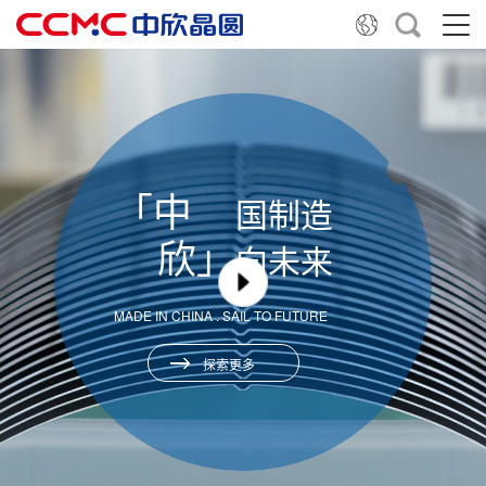
「中
国制造
欣」
向未来
MADE IN CHINA . SAIL TO FUTURE
探索更多