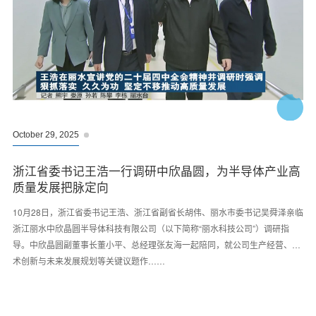
October 29, 2025
浙江省委书记王浩一行调研中欣晶圆，为半导体产业高
质量发展把脉定向
10月28日，浙江省委书记王浩、浙江省副省长胡伟、丽水市委书记吴舜泽亲临
浙江丽水中欣晶圆半导体科技有限公司（以下简称“丽水科技公司”）调研指
导。中欣晶圆副董事长董小平、总经理张友海一起陪同，就公司生产经营、技
术创新与未来发展规划等关键议题作……