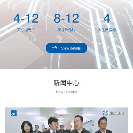
4-12
8-12
4
英寸抛光片
英寸外延片
大生产基地
View details
新闻中心
News Center