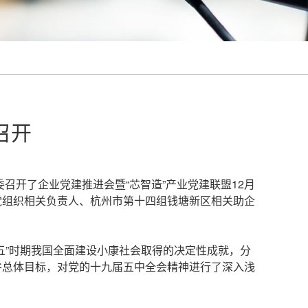
召开
召开了企业党建推进会暨“芯智造”产业党建联盟12月
党组织相关负责人、杭州市第十四组钱塘新区相关助企
五”时期我国全面建设小康社会取得的决定性成就，分
谷总体目标，对党的十九届五中全会精神进行了深入浅