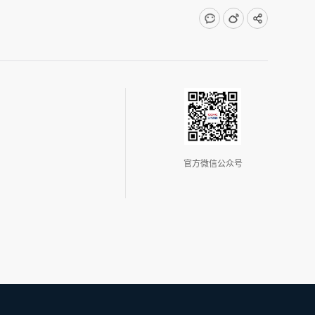
官方微信公众号