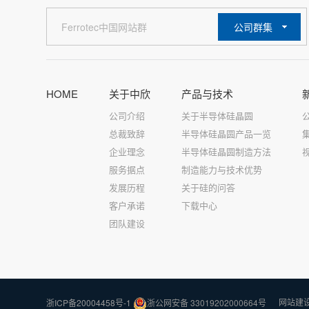
公司群集
Ferrotec中国网站群
HOME
关于中欣
产品与技术
公司介绍
关于半导体硅晶圆
总裁致辞
半导体硅晶圆产品一览
企业理念
半导体硅晶圆制造方法
服务据点
制造能力与技术优势
发展历程
关于硅的问答
客户承诺
下载中心
团队建设
网站建
浙ICP备20004458号-1
浙公网安备 33019202000664号