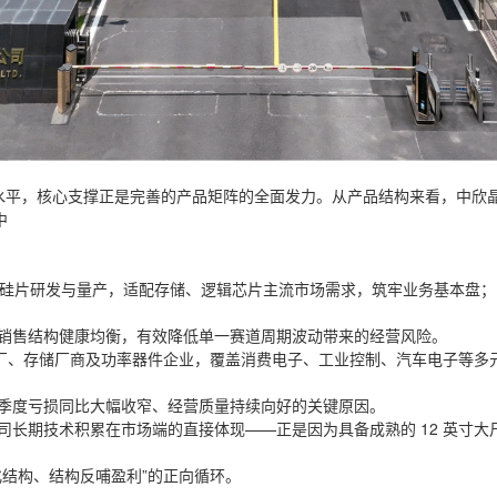
水平，核心支撑正是完善的产品矩阵的全面发力。从产品结构来看，中欣晶圆
中
掺硅片研发与量产，适配存储、逻辑芯片主流市场需求，筑牢业务基本盘
销售结构健康均衡，有效降低单一赛道周期波动带来的经营风险。
代工厂、存储厂商及功率器件企业，覆盖消费电子、工业控制、汽车电子等
季度亏损同比大幅收窄、经营质量持续向好的关键原因。
司长期技术积累在市场端的直接体现——正是因为具备成熟的 12 英寸
结构、结构反哺盈利”的正向循环。