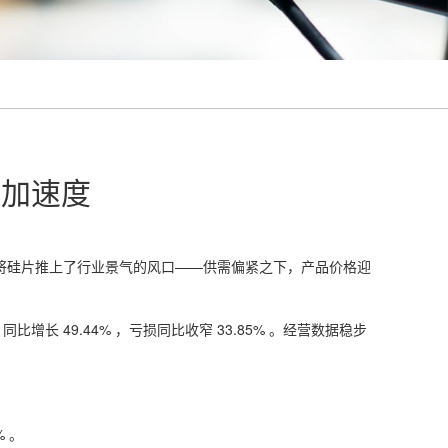
长加速度
发，将硅片推上了行业景气的风口——供需偏紧之下，产品价格迎
长 49.44% ，亏损同比收窄 33.85% 。经营数据稳步
 。