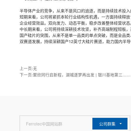
半导体产业的竞争，从来不是风口的追逐，而是持续技术投入
短期来看，公司将紧抓本轮行业结构性机遇，一方面持续释放
企业经营效益。双向发力、动态平衡，稳步改善整体经营状态
中长期来看，公司将持续深耕技术攻坚，补齐高端制程短板，
国产硅片的突围，从来不是单一品类的单点突破，而是全品类
双赛道发展，持续深耕国产12英寸大硅片赛道，助力国内半
上一页:无
下一页:聚欣同行启新程，湖城逐梦再出发 | 银川基地第三……
公司群集
Ferrotec中国网站群