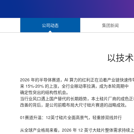
公司动态
集团新闻
以技术
2026 年的半导体赛道，AI 算力的红利正在沿着产业链快
来 15%-20% 的上涨，全行业稼动率拉满，成为本轮周期中
确定性突出的结构性机会。
当行业风口遇上国产替代的长期趋势，本土硅片厂商的成色正在被验证
改善的背后，是公司前瞻布局大尺寸硅片赛道的战略成效。
01赛道升温：12英寸硅片全面高景气，轻重掺双线并行
从全球产业格局来看，2026 年 12 英寸大硅片整体需求持续上