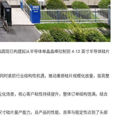
现已构建起从半导体单晶晶棒拉制到 4-12 英寸半导体硅片
；同时紧抓行业结构性机遇，推动重掺硅片规模化放量，拔高整
多元化场景，核心客户粘性持续提升，整体订单结构饱满。结合
大尺寸硅片量产能力，且产品的性能、良率与稳定性达到了头部