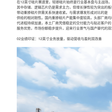
在12英寸硅片赛道里，轻掺硅片始终是行业基本盘与主战场，
其中存储、逻辑芯片仍是需求主力，但增长弹性较为突出的板块
带动重掺硅片供需关系快速收紧。与需求爆发形成对比的是
供给的相对刚性。国内重掺硅片产能集中度较高，头部厂商均
代进程持续加速，本土厂商凭借稳定的交付能力与贴近客户的
服务优势，市场份额稳步提升，迎来行业景气与国产替代的双
02业绩印证：12英寸业务放量，驱动营收与盈利双改善