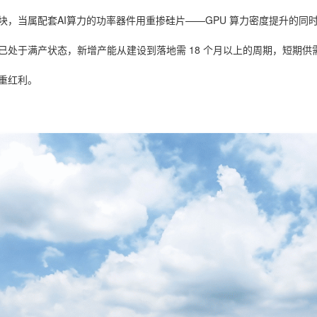
，当属配套AI算力的功率器件用重掺硅片——GPU 算力密度提升的同时
已处于满产状态，新增产能从建设到落地需 18 个月以上的周期，短期
重红利。