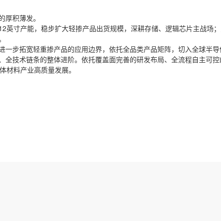
的厚积薄发。
12英寸产能，稳步扩大轻掺产品出货规模，深耕存储、逻辑芯片主战场
。
进一步拓宽轻重掺产品的应用边界，依托全品类产品矩阵，切入全球半导
、全技术链条的整体进阶。依托覆盖面完善的研发布局、全流程自主可控
导体材料产业高质量发展。