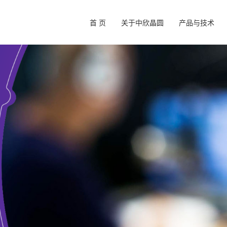
首 页
关于中欣晶圆
产品与技术