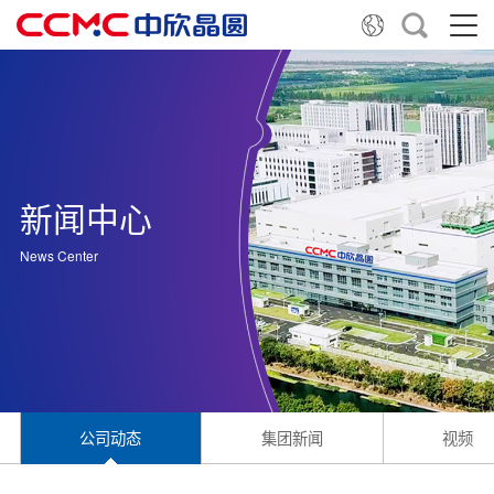
新闻中心
News Center
公司动态
集团新闻
视频中