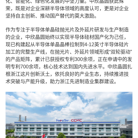
化、智能化、绿色化发展的中坚力量。中欣晶圆获此殊
荣，既是对企业深耕半导体领域的高度认可，更是对企业
坚持自主创新、推动国产替代的莫大激励。
作为专注于半导体单晶硅抛光片及外延片研发与生产制造
的企业，中欣晶圆始终以实现半导体硅材国产化为己任，
现已构建起从半导体单晶晶棒拉制到4-12英寸半导体硅片
加工的完整生产线，在抛光片、外延片领域形成“双轮驱动”
的产品矩阵，累计已获授权专利300余项，正在申请中的发
明专利700余项，核心技术达到国内先进水平。中欣晶圆扎
根浙江这片创新沃土，依托良好的产业生态，持续推进技
术突破与产能升级，助力浙江先进制造业集群建设。